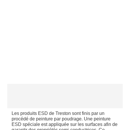
Les produits ESD de Treston sont finis par un
procédé de peinture par poudrage. Une peinture
ESD spéciale est appliquée sur les surfaces afin de
garantir des propriétés semi-conductrices. Ce