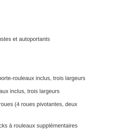
ustes et autoportants
rte-rouleaux inclus, trois largeurs
x inclus, trois largeurs
oues (4 roues pivotantes, deux
cks à rouleaux supplémentaires