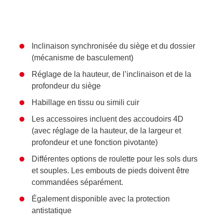
Inclinaison synchronisée du siège et du dossier
(mécanisme de basculement)
Réglage de la hauteur, de l’inclinaison et de la
profondeur du siège
Habillage en tissu ou simili cuir
Les accessoires incluent des accoudoirs 4D
(avec réglage de la hauteur, de la largeur et
profondeur et une fonction pivotante)
Différentes options de roulette pour les sols durs
et souples. Les embouts de pieds doivent être
commandées séparément.
Également disponible avec la protection
antistatique