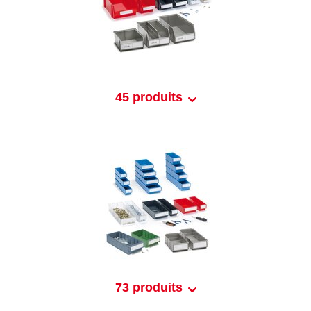
45 produits
73 produits