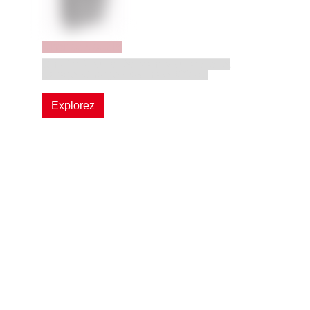
Chariot à outils
Chariot à outils résistant pour atelier et
garage. Charge maximale 300 kg.
Explorez