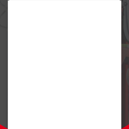
CAPTCHA
En soumettant ce formulaire, j’accepte
. Je comprends que je
peux décider à tout moment de ne plus recevoir de
communications numériques de la part de Treston
en cliquant sur le lien de désinscription figurant
dans toutes les communications envoyées par e-
mail par Treston.