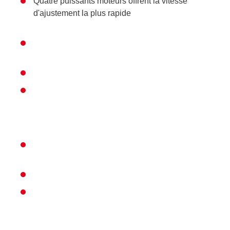
Quatre puissants moteurs offrent la vitesse
d'ajustement la plus rapide