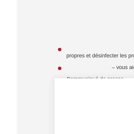
propres et désinfecter les pr
– vous ai
Communiqué de presse
Les dernières