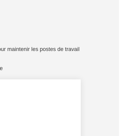
pour maintenir les postes de travail
ne
ocessus LEAN