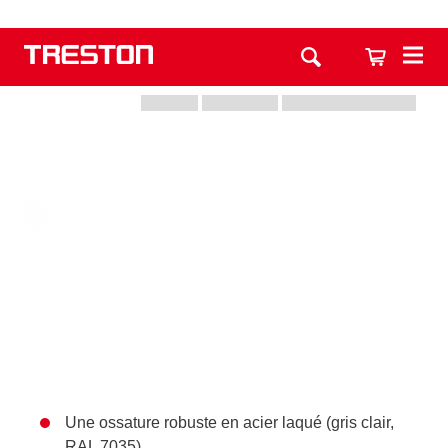
Une ossature robuste en acier laqué (gris clair,
RAL 7035)