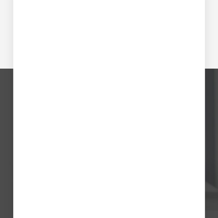
Prénom
Nom
Société