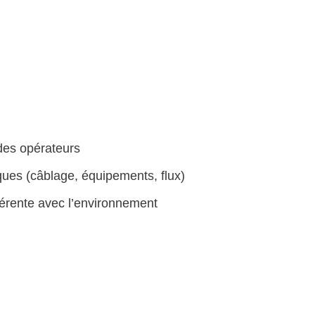
des opérateurs
iques (câblage, équipements, flux)
hérente avec l’environnement