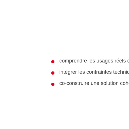
comprendre les usages réels 
intégrer les contraintes techn
co-construire une solution co