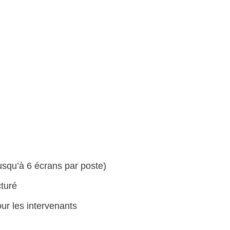
usqu’à 6 écrans par poste)
turé
ur les intervenants