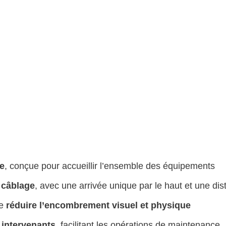
ue
, conçue pour accueillir l’ensemble des équipements
 câblage
, avec une arrivée unique par le haut et une dis
de
réduire l’encombrement visuel et physique
 intervenants
, facilitant les opérations de maintenance