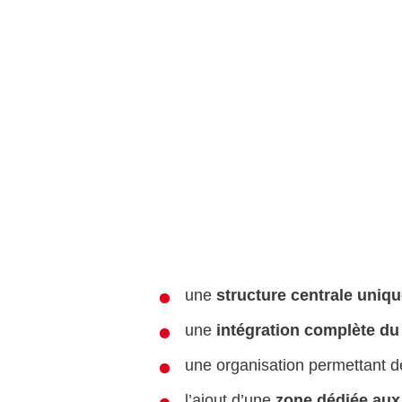
une
structure centrale uniq
une
intégration complète du
une organisation permettant 
l’ajout d’une
zone dédiée aux