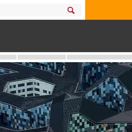
Concevez votre po
travail