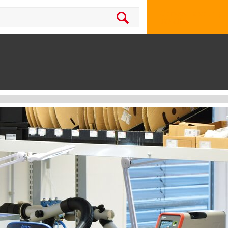
Concevez votre po
travail